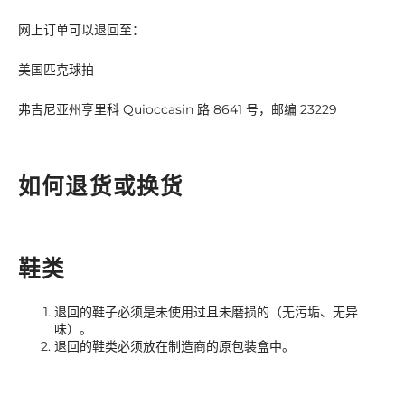
网上订单可以退回至：
美国匹克球拍
弗吉尼亚州亨里科 Quioccasin 路 8641 号，邮编 23229
如何退货或换货
鞋类
退回的鞋子必须是未使用过且未磨损的（无污垢、无异
味）。
退回的鞋类必须放在制造商的原包装盒中。