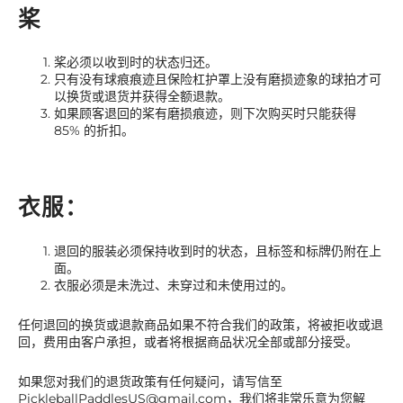
桨
桨必须以收到时的状态归还。
只有没有球痕痕迹且保险杠护罩上没有磨损迹象的球拍才可
以换货或退货并获得全额退款。
如果顾客退回的桨有磨损痕迹，则下次购买时只能获得
85% 的折扣。
衣服：
退回的服装必须保持收到时的状态，且标签和标牌仍附在上
面。
衣服必须是未洗过、未穿过和未使用过的。
任何退回的换货或退款商品如果不符合我们的政策，将被拒收或退
回，费用由客户承担，或者将根据商品状况全部或部分接受。
如果您对我们的退货政策有任何疑问，请写信至
PickleballPaddlesUS@gmail.com，我们将非常乐意为您解