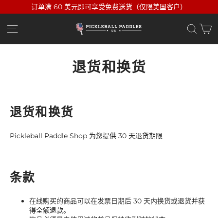
跳
订单满 60 美元即可享受免费送货（仅限美国客户）
至
内
网站导航
搜索
容
退货和换货
退货和换货
Pickleball Paddle Shop 为您提供 30 天退货期限
条款
在线购买的商品可以在发票日期后 30 天内换货或退货并获
得全额退款。