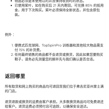
物品必须是未使用过的并且保持收到时的状态。
已使用桨叶，如在购买后 21 天内寄回，可兑换 85% 的抵用
金，用于下次购买。桨叶必须保持全新状态，并包含原包
装。
例外 ：
便携式匹克球网、TopSpinPro 训练器和其他较大物品需支
付 15% 的补货费。
任何最终销售的商品都不会退货或换货，因此如果您要购买
鞋子，请务必先测量您的脚并先与我们确认是否合适。
返回哪里
所有取货和网上购买的商品均可退回至我们位于弗吉尼亚州里士满
的门店。
退货退款或换货的运费由客户承担。大多数换货商品均可免费退还
给客户。退货运费必须预付且可追踪，以确保安全送达​​。