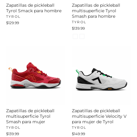
Zapatillas de pickleball
Zapatillas de pickleball
Tyrol Smack para hombre
multisuperficie Tyrol
Smash para hombre
TYROL
TYROL
$129.99
$139.99
Zapatillas de pickleball
Zapatillas de pickleball
multisuperficie Tyrol
multisuperficie Velocity V
Smash para mujer
para mujer de Tyrol
TYROL
TYROL
$139.99
$149.99