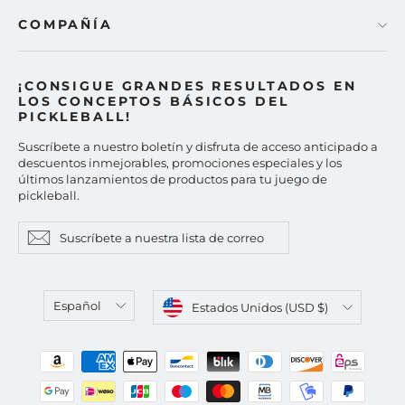
COMPAÑÍA
¡CONSIGUE GRANDES RESULTADOS EN
LOS CONCEPTOS BÁSICOS DEL
PICKLEBALL!
Suscríbete a nuestro boletín y disfruta de acceso anticipado a
descuentos inmejorables, promociones especiales y los
últimos lanzamientos de productos para tu juego de
pickleball.
Suscríbete
Suscribir
Suscribir
a
nuestra
lista
de
correo
Idioma
Moneda
Español
Estados Unidos (USD $)