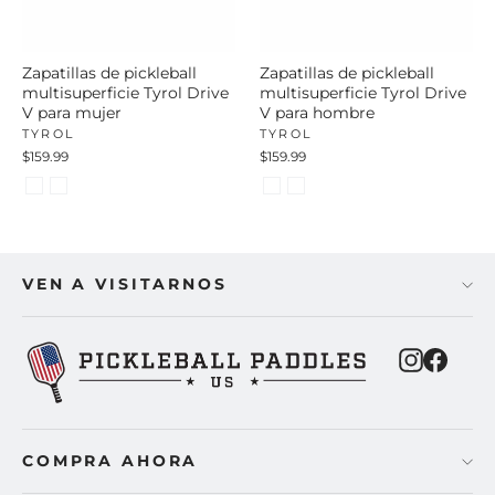
Zapatillas de pickleball
Zapatillas de pickleball
multisuperficie Tyrol Drive
multisuperficie Tyrol Drive
V para mujer
V para hombre
TYROL
TYROL
$159.99
$159.99
VEN A VISITARNOS
Instagra
Faceb
COMPRA AHORA