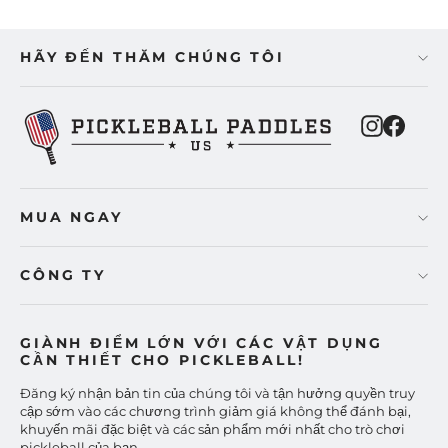
HÃY ĐẾN THĂM CHÚNG TÔI
Instagra
Faceb
MUA NGAY
CÔNG TY
GIÀNH ĐIỂM LỚN VỚI CÁC VẬT DỤNG
CẦN THIẾT CHO PICKLEBALL!
Đăng ký nhận bản tin của chúng tôi và tận hưởng quyền truy
cập sớm vào các chương trình giảm giá không thể đánh bại,
khuyến mãi đặc biệt và các sản phẩm mới nhất cho trò chơi
pickleball của bạn.