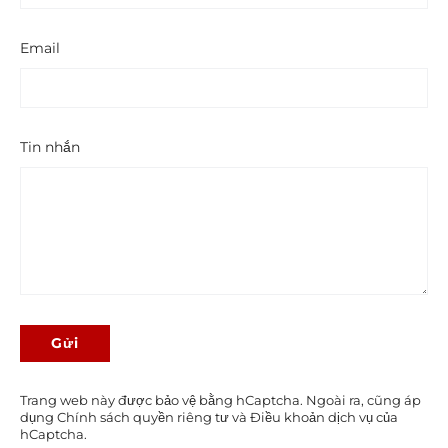
Email
Tin nhắn
Gửi
Gửi
Trang web này được bảo vệ bằng hCaptcha. Ngoài ra, cũng áp
dụng
Chính sách quyền riêng tư
và
Điều khoản dịch vụ
của
hCaptcha.