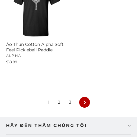
Áo Thun Cotton Alpha Soft
Feel Pickleball Paddle
ALPHA
$18.99
Tiếp
1
2
3
theo
HÃY ĐẾN THĂM CHÚNG TÔI