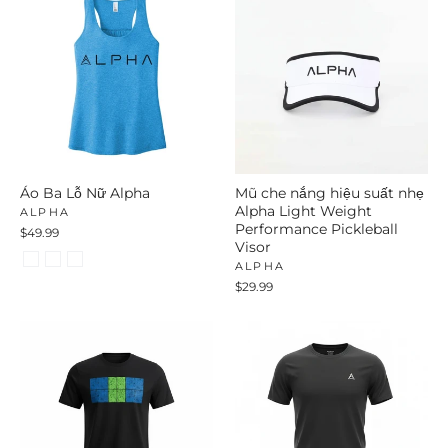
Áo Ba Lỗ Nữ Alpha
Mũ che nắng hiệu suất nhẹ
Alpha Light Weight
ALPHA
Performance Pickleball
$49.99
Visor
ALPHA
$29.99