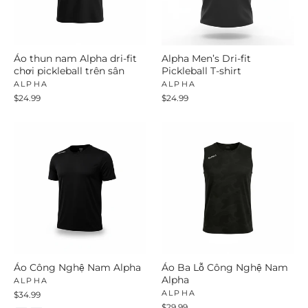
Áo thun nam Alpha dri-fit
Alpha Men’s Dri-fit
chơi pickleball trên sân
Pickleball T-shirt
ALPHA
ALPHA
$24.99
$24.99
Áo Công Nghệ Nam Alpha
Áo Ba Lỗ Công Nghệ Nam
Alpha
ALPHA
ALPHA
$34.99
$29.99