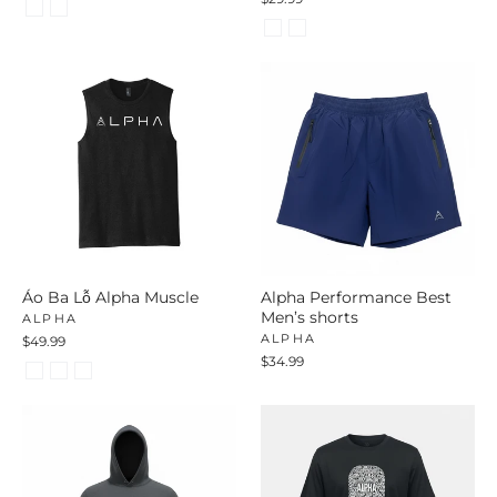
Áo Ba Lỗ Alpha Muscle
Alpha Performance Best
Men’s shorts
ALPHA
ALPHA
$49.99
$34.99